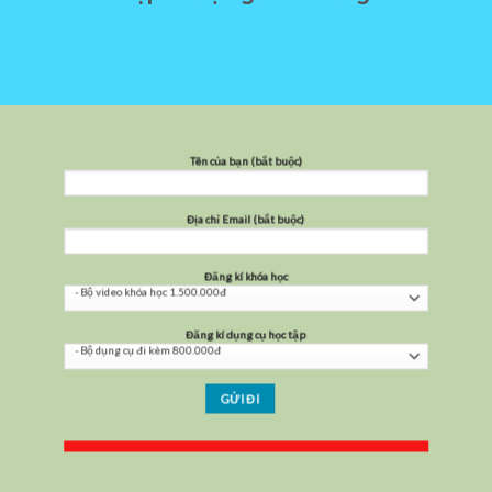
Tên của bạn (bắt buộc)
Địa chỉ Email (bắt buộc)
Đăng kí khóa học
Đăng kí dụng cụ học tập