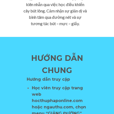
kiên nhẫn qua việc học điều khiển
cây bút lông. Cảm nhận sự giản dị và
bình tâm qua đường nét và sự
tương tác bút – mực – giấy.
HƯỚNG DẪN
CHUNG
Hướng dẫn truy cập
Học viên truy cập trang
web
hocthuphaponline.com
hoặc ngauthu.com, chọn
menu “GIẢNG ĐƯỜNG”