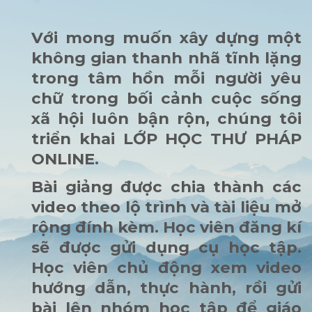
Với mong muốn xây dựng một
không gian thanh nhã tĩnh lặng
trong tâm hồn mỗi người yêu
chữ trong bối cảnh cuộc sống
xã hội luôn bận rộn, chúng tôi
triển khai LỚP HỌC THƯ PHÁP
ONLINE.
Bài giảng được chia thành các
video theo lộ trình và tài liệu mở
rộng đính kèm. Học viên đăng kí
sẽ được gửi dụng cụ học tập.
Học viên chủ động xem video
hướng dẫn, thực hành, rồi gửi
bài lên nhóm học tập để giáo