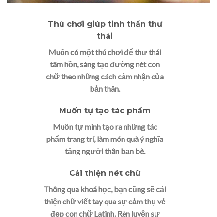
Thú chơi giúp tinh thần thư
thái
Muốn có một thú chơi để thư thái
tâm hồn, sáng tạo đường nét con
chữ theo những cách cảm nhận của
bản thân.
Muốn tự tạo tác phẩm
Muốn tự mình tạo ra những tác
phẩm trang trí, làm món quà ý nghĩa
tặng người thân bạn bè.
Cải thiện nét chữ
Thông qua khoá học, bạn cũng sẽ cải
thiện chữ viết tay qua sự cảm thụ vẻ
đẹp con chữ Latinh. Rèn luyện sự