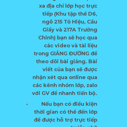
xa địa chỉ lớp học trực
tiếp (Khu tập thể D6,
ngõ 215 Tô Hiệu, Cầu
Giấy và 217A Trường
Chinh) bạn sẽ học qua
các video và tài liệu
trong GIẢNG ĐƯỜNG để
theo dõi bài giảng. Bài
viết của bạn sẽ được
nhận xét qua online qua
các kênh nhóm lớp, zalo
với GV để nhanh tiến bộ.
Nếu bạn có điều kiện
thời gian có thể đến lớp
để được hỗ trợ trực tiếp