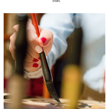
thân.