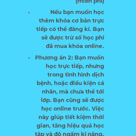
(miễn phí)
Nếu bạn muốn học
thêm khóa cơ bản trực
tiếp có thể đăng kí. Bạn
sẽ được trừ số học phí
đã mua khóa online.
Phương án 2: Bạn muốn
học trực tiếp, nhưng
trong tình hình dịch
bệnh, hoặc điều kiện cá
nhân, mà chưa thể tới
lớp. Bạn cũng sẽ được
học online trước. Việc
này giúp tiết kiệm thời
gian, tăng hiệu quả học
tập và độ ngấm kĩ năng.