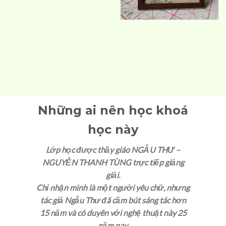
Những ai nên học khoá
học này
Lớp học được thầy giáo NGẪU THƯ –
NGUYỄN THANH TÙNG trực tiếp giảng
giải.
Chỉ nhận mình là một người yêu chữ, nhưng
tác giả Ngẫu Thư đã cầm bút sáng tác hơn
15 năm và có duyên với nghệ thuật này 25
năm nay.